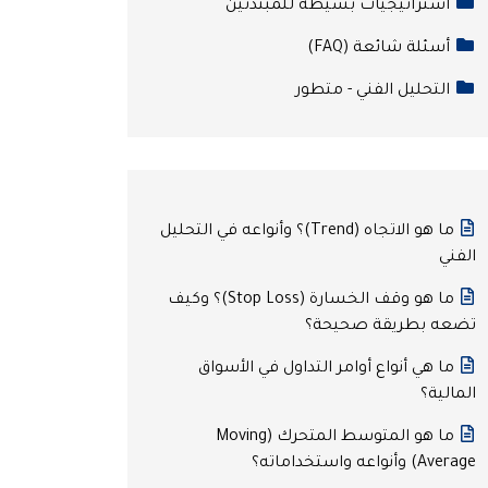
استراتيجيات بسيطة للمبتدئين
أسئلة شائعة (FAQ)
التحليل الفني - متطور
ما هو الاتجاه (Trend)؟ وأنواعه في التحليل
الفني
ما هو وقف الخسارة (Stop Loss)؟ وكيف
تضعه بطريقة صحيحة؟
ما هي أنواع أوامر التداول في الأسواق
المالية؟
ما هو المتوسط المتحرك (Moving
Average) وأنواعه واستخداماته؟