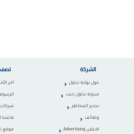
الشركة
تصفح
حول بوابة تداول
آخر الأخب
مدونة تداول جيت
الرسوم 
تحذير المخاطر
شركات 
وظائف
قاعدة ا
الاعلان Advertising
موقع ت