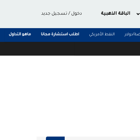
الباقة الذهبية
دخول
/
تسجيل جديد
ضة/دولار
النقط الأمريكي
اطلب استشارة مجانا
ماهو التداول