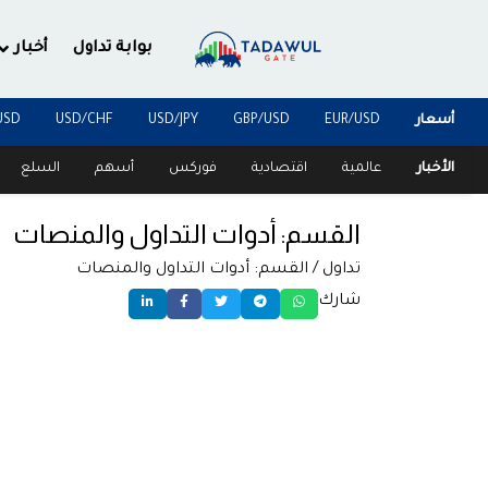
بوابة تداول
أخبار
أسعار
EUR/USD
GBP/USD
USD/JPY
USD/CHF
USD
الأخبار
عالمية
اقتصادية
فوركس
أسهم
السلع
القسم: أدوات التداول والمنصات
تداول
/ القسم: أدوات التداول والمنصات
شارك