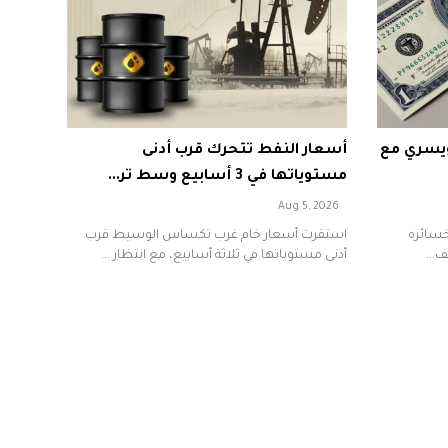
سويسري مع
أسعار النفط تتحرك قرب أدنى
مستوياتها في 3 أسابيع وسط تر...
Aug 5, 2026
خسائره
استقرت أسعار خام غرب تكساس الوسيط قرب
ف...
أدنى مستوياتها في ثلاثة أسابيع، مع انتظار ...