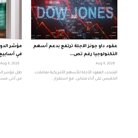
عقود داو جونز الآجلة ترتفع بدعم أسهم
مؤشر الدول
التكنولوجيا رغم تص...
في أسابيع 
Aug 6, 2026
Aug 6, 2026
افتتحت العقود الآجلة للأسهم الأمريكية تعاملات
ظل مؤشر الدو
الخميس على أداء متباين، مع استمرار...
من أدنى مستوي