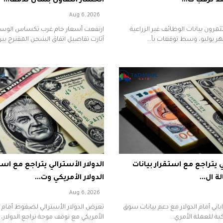
ط ترقب ت...
انحسار التفاؤل بشأن تدفقا...
Aug 6, 2026
رون بيانات الوظائف غير الزراعية
ارتفعت أسعار خام غرب تكساس الوس
ر يوليو، وسط توقعات بأ...
أثارت تفاصيل اتفاق الشحن المقترح بين إ
ني يتراجع مع استقرار بيانات
الدولار الأسترالي يتراجع مع است
ة ال...
الدولار الأمريكي وت...
Aug 6, 2026
اباني أمام الدولار مع دعم بيانات سوق
تعرض الدولار الأسترالي لضغوط أمام 
ية للعملة الأمري...
الأمريكي مع توقف موجة تراجع الدولار، ب