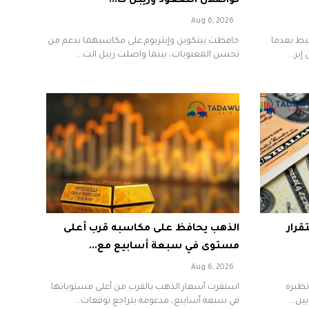
تواصلان الصعود وريبل ت...
Aug 6, 2026
يط بعدما
حافظت بيتكوين وإيثريوم على مكاسبهما بدعم من
ير...
تحسن المعنويات، بينما واصلت ريبل الت...
قرار
الذهب يحافظ على مكاسبه قرب أعلى
مستوى في سبعة أسابيع مع...
Aug 6, 2026
نظيره
استقرت أسعار الذهب بالقرب من أعلى مستوياتها
ين...
في سبعة أسابيع، مدعومة بتراجع توقعات...