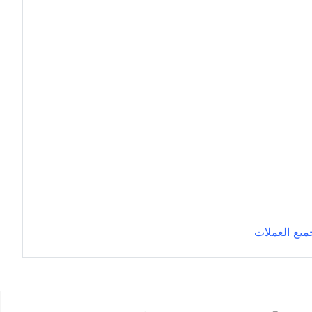
يع العملات