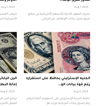
صدور تقرير الوظا...
الدولار وس
Aug 7, 2026
Aug 7, 2026
تتحرك العقود الآجلة للأسهم الأمريكية في نطاق
يترقب المستثم
ضيق قبيل بيانات الوظائف غير الزراعي...
الأمريكية لشه
الجنيه الإسترليني يحافظ على استقراره
الين اليابا
رغم قوة بيانات الو...
إعانة البطال
Aug 6, 2026
Aug 6, 2026
حافظ الجنيه الإسترليني على استقراره أمام الدولار
تراجع الين الي
رغم صدور بيانات أمريكية عززت قو...
العمل الأمريك