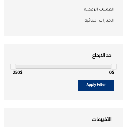
العملات الرقمية
الخيارات الثنائية
حد الايداع
250$
0$
Apply Filter
التفييمات