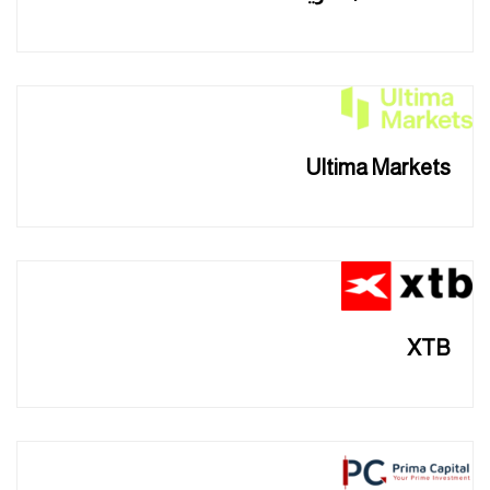
Ultima Markets
XTB