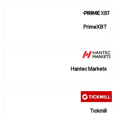
PrimeXBT
Hantec Markets
Tickmill