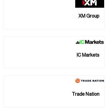
XM Group
IC Markets
Trade Nation