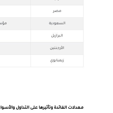
مصر
السعودية
مؤسسة
البرازيل
الأرجنتين
زيمبابوي
معدلات الفائدة وتأثيرها على التداول والأسواق