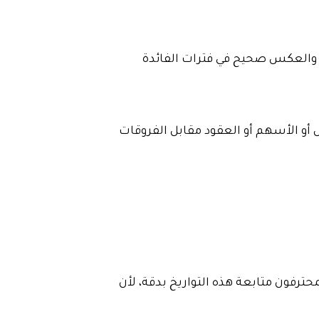
ره. والعكس صحيح في فترات الفائدة
س أو الأسهم أو العقود مقابل الفروقات
حترفون متابعة هذه التواريخ بدقة، لأن