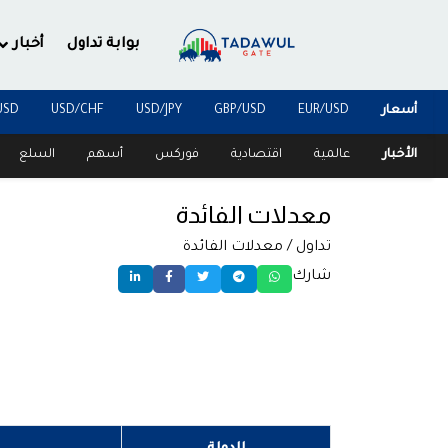
بوابة تداول
أخبار
أسعار
EUR/USD
GBP/USD
USD/JPY
USD/CHF
USD
الأخبار
عالمية
اقتصادية
فوركس
أسهم
السلع
معدلات الفائدة
تداول
/ معدلات الفائدة
شارك