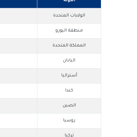
الدولة
الولايات المتحدة
منطقة اليورو
المملكة المتحدة
اليابان
أستراليا
ا
كندا
الصين
روسيا
تركيا