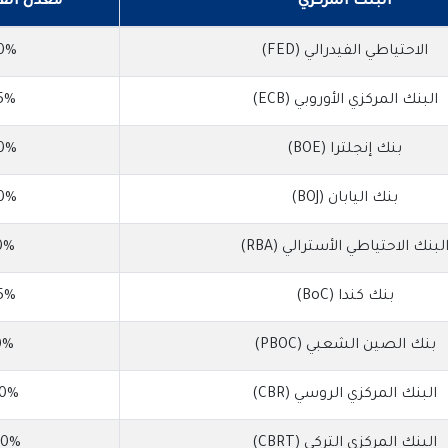
البنك المركزي
معدل الفا
الاحتياطي الفيدرالي (FED)
0%
البنك المركزي الأوروبي (ECB)
5%
بنك إنجلترا (BOE)
0%
بنك اليابان (BOJ)
0%
لبنك الاحتياطي الأسترالي (RBA)
0%
بنك كندا (BoC)
5%
بنك الصين الشعبي (PBOC)
0%
البنك المركزي الروسي (CBR)
00%
البنك المركزي التركي (CBRT)
50%