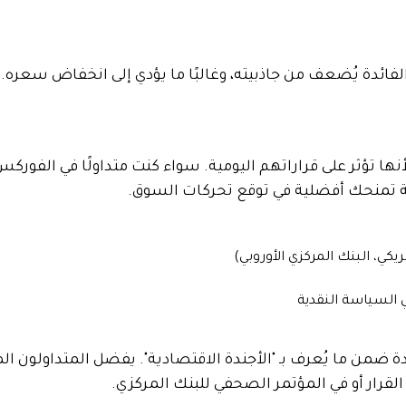
فاع الفائدة يُضعف من جاذبيته، وغالبًا ما يؤدي إلى انخفاض سع
نها تؤثر على قراراتهم اليومية. سواء كنت متداولًا في الفورك
ريكي، البنك المركزي الأوروبي)
 السياسة النقدية
ضمن ما يُعرف بـ "الأجندة الاقتصادية". يفضل المتداولون الم
القرار أو في المؤتمر الصحفي للبنك المركزي.