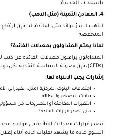
بالسندات الجديدة.
4. المعادن الثمينة (مثل الذهب)
الذهب لا يدرّ عوائد مثل الفائدة، لذا فإن ارت
المنخفضة
لماذا يهتم المتداولون بمعدلات الفائدة؟
المتداولون يراقبون معدلات الفائدة عن كثب لأ
(CFDs)، فإن معرفة السياسة النقدية لكل دولة تمنحك أفضلية في توقع تحركات السوق.
إشارات يجب الانتباه لها:
اجتماعات البنوك المركزية (مثل: الفيدرالي الأم
بيانات التضخم والبطالة
التغيرات المفاجئة أو التصريحات من مسؤولي
متى تصدر قرارات الفائدة؟
تصدر قرارات معدلات الفائدة في مواعيد محددة 
السوق عادة ما يشهد تقلبات حادة أثناء إعلان 