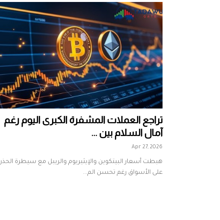
تراجع العملات المشفرة الكبرى اليوم رغم
آمال السلام بين ...
Apr 27, 2026
هبطت أسعار البيتكوين والإيثيريوم والريبل مع سيطرة الحذر
على الأسواق رغم تحسن الم...