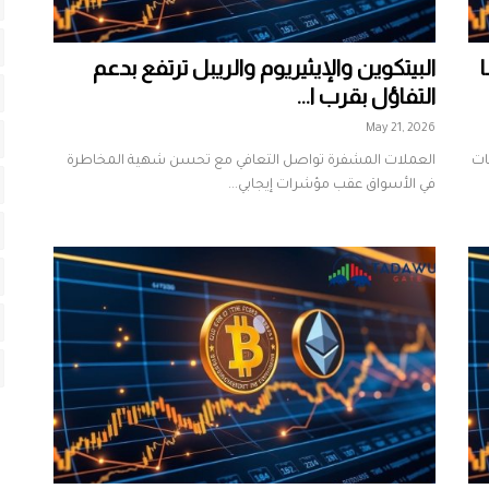
البيتكوين والإيثيريوم والريبل ترتفع بدعم
التفاؤل بقرب ا...
May 21, 2026
ات
العملات المشفرة تواصل التعافي مع تحسن شهية المخاطرة
في الأسواق عقب مؤشرات إيجابي...