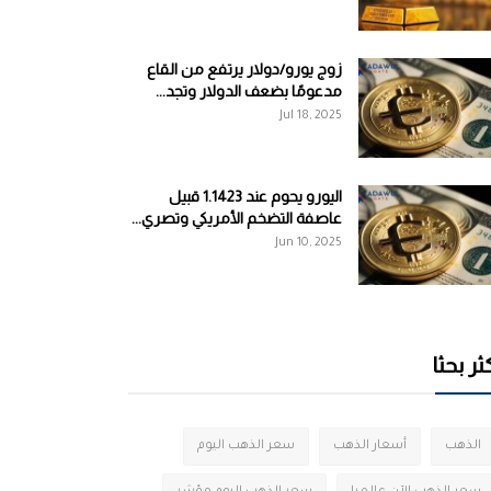
زوج يورو/دولار يرتفع من القاع
مدعومًا بضعف الدولار وتجد...
Jul 18, 2025
اليورو يحوم عند 1.1423 قبيل
عاصفة التضخم الأمريكي وتصري...
Jun 10, 2025
ثر بحثا
الذهب
أسعار الذهب
سعر الذهب اليوم