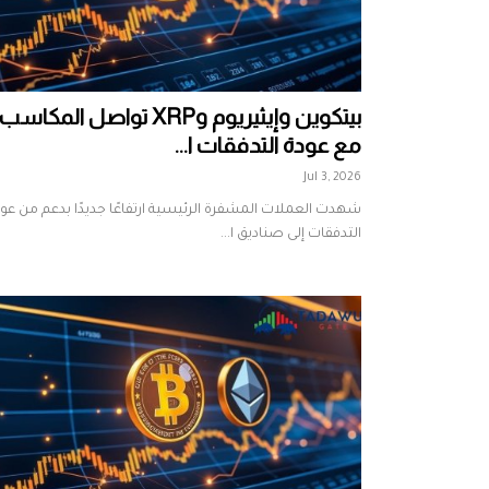
بيتكوين وإيثيريوم وXRP تواصل المكاسب
مع عودة التدفقات ا...
Jul 3, 2026
شهدت العملات المشفرة الرئيسية ارتفاعًا جديدًا بدعم من عو
التدفقات إلى صناديق ا...