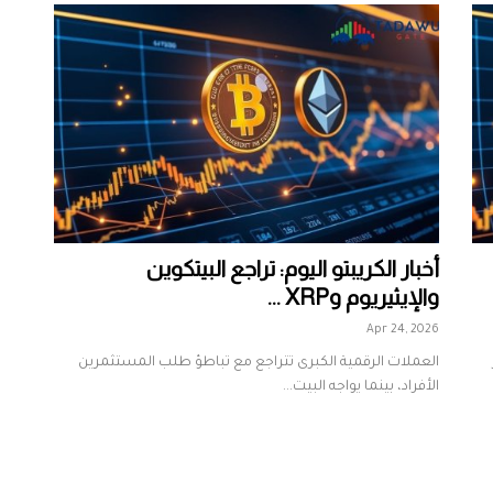
أخبار الكريبتو اليوم: تراجع البيتكوين
والإيثيريوم وXRP ...
Apr 24, 2026
العملات الرقمية الكبرى تتراجع مع تباطؤ طلب المستثمرين
الأفراد، بينما يواجه البيت...