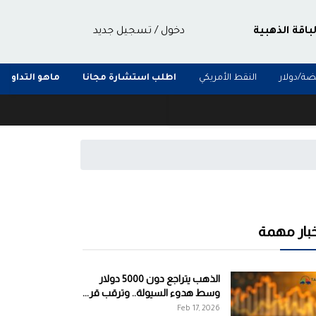
لباقة الذهبية
دخول
/
تسجيل جديد
ضة/دولار
النقط الأمريكي
اطلب استشارة مجانا
ماهو التداول
خبار مهمة
الذهب يتراجع دون 5000 دولار
وسط هدوء السيولة.. وترقب قر...
Feb 17, 2026