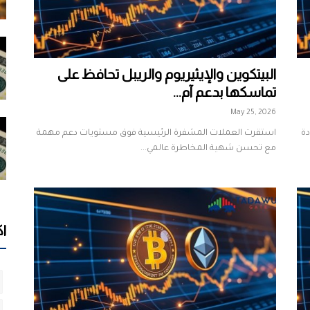
البيتكوين والإيثيريوم والريبل تحافظ على
تماسكها بدعم آم...
May 25, 2026
دة
استقرت العملات المشفرة الرئيسية فوق مستويات دعم مهمة
مع تحسن شهية المخاطرة عالمي...
اك