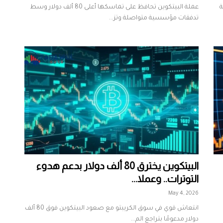
ة
عملة البيتكوين تحافظ على تماسكها أعلى 80 ألف دولار وسط
تدفقات مؤسسية متواصلة وتز...
البيتكوين يخترق 80 ألف دولار بدعم هدوء
التوترات.. وعملا...
May 4, 2026
انتعاش قوي في سوق الكريبتو مع صعود البيتكوين فوق 80 ألف
دولار مدعومًا بتراجع الم...