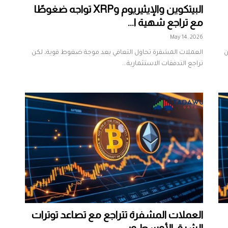
البيتكوين والإيثيريوم وXRP تواجه ضغوطًا
مع تراجع شهية ا...
May 14, 2026
ن
العملات المشفرة تحاول التعافي بعد موجة ضغوط قوية، لكن
تراجع التدفقات الاستثمارية...
العملات المشفرة تتراجع مع تصاعد توترات
الشرق الأوسط وبي...