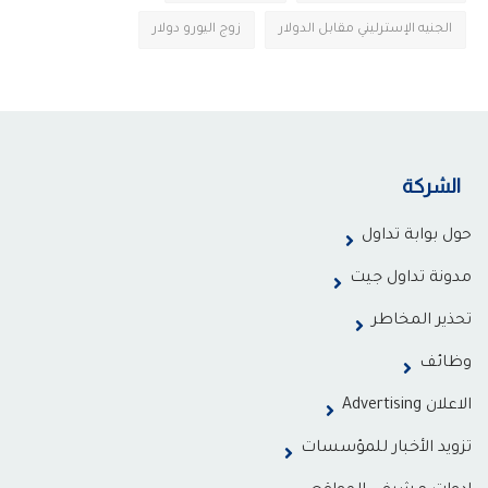
الجنيه الإسترليني مقابل الدولار
زوج اليورو دولار
الشركة
حول بوابة تداول
مدونة تداول جيت
تحذير المخاطر
وظائف
الاعلان Advertising
تزويد الأخبار للمؤسسات