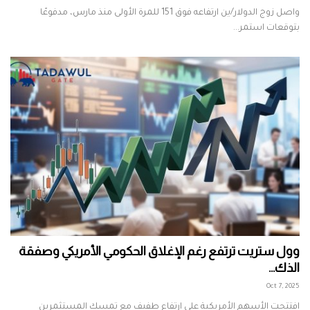
واصل زوج الدولار/ين ارتفاعه فوق 151 للمرة الأولى منذ مارس، مدفوعًا
بتوقعات استمر...
وول ستريت ترتفع رغم الإغلاق الحكومي الأمريكي وصفقة
الذك...
Oct 7, 2025
افتتحت الأسهم الأمريكية على ارتفاع طفيف مع تمسك المستثمرين