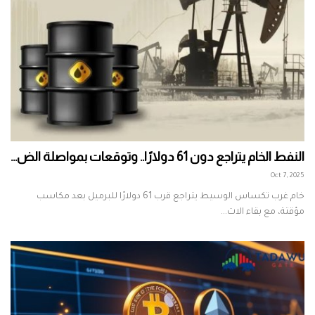
النفط الخام يتراجع دون 61 دولارًا.. وتوقعات بمواصلة الض...
Oct 7, 2025
خام غرب تكساس الوسيط يتراجع قرب 61 دولارًا للبرميل بعد مكاسب
مؤقتة، مع بقاء الات...