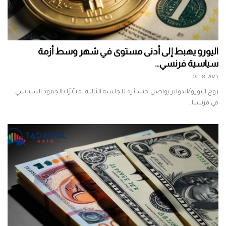
اليورو يهبط إلى أدنى مستوى في شهر وسط أزمة
سياسية فرنسي...
Oct 8, 2025
زوج اليورو/الدولار يواصل خسائره للجلسة الثالثة، متأثرًا بالجمود السياسي
في فرنسا...