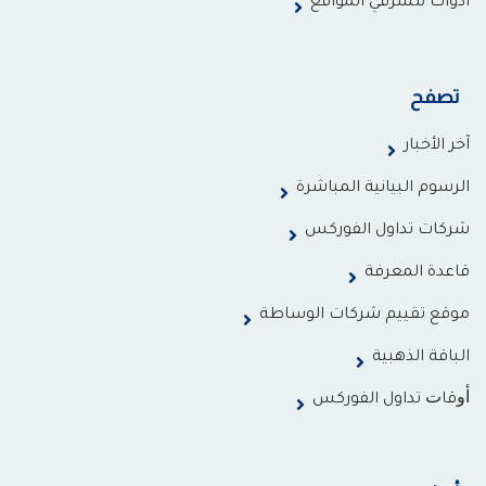
ادوات مشرفي المواقع
تصفح
آخر الأخبار
الرسوم البيانية المباشرة
شركات تداول الفوركس
قاعدة المعرفة
موقع تقييم شركات الوساطة
الباقة الذهبية
ﺃﻭﻗﺎﺕ تداول الفوركس