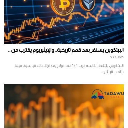
البيتكوين يستقر بعد قمم تاريخية.. والإيثيريوم يقترب من ...
Oct 7, 2025
البيتكوين يلتقط أنفاسه قرب 124 ألف دولار بعد ارتفاعات قياسية، فيما
يتأهب الإيثير...