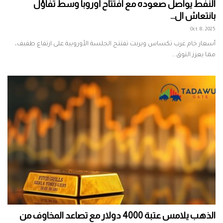
النفط يواصل صعوده مع افتتاح أوروبا وسط تفاؤل
بانتعاش ال...
Oct 8, 2025
أسعار خام غرب تكساس وبرنت تفتتح الجلسة الأوروبية على ارتفاع طفيف،
مما يعزز التوق...
الذهب يلامس عتبة 4000 دولار مع تصاعد المخاوف من